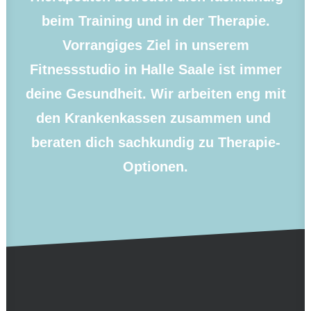
beim Training und in der Therapie.
Vorrangiges Ziel in unserem
Fitnessstudio in Halle Saale ist immer
deine Gesundheit. Wir arbeiten eng mit
den Krankenkassen zusammen und
beraten dich sachkundig zu Therapie-
Optionen.