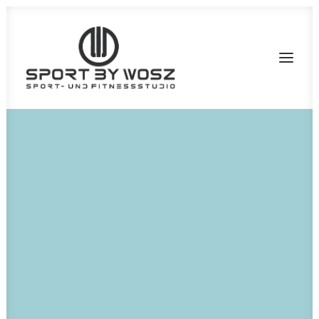
SOLLTE
HÄTTE
KÖNNTE
WÜRDE