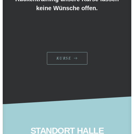
keine Wünsche offen.
KURSE
STANDORT HALLE