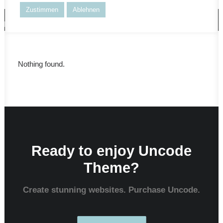
Zustimmen
Ablehnen
Nothing found.
Nothing found.
Ready to enjoy Uncode
Theme?
Create stunning websites. Purchase Uncode.