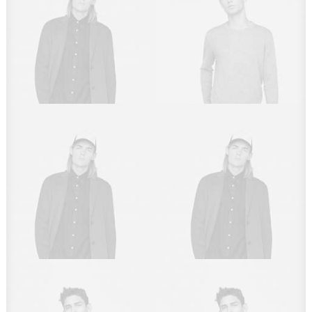
Sales & Marketing
Owner & CEO
Manager
Sales & Marketing
Sales & Marketing
Manager
Manager