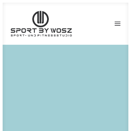
What We Do