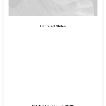
Centered Slides
Sidebar Gallery Full-Width