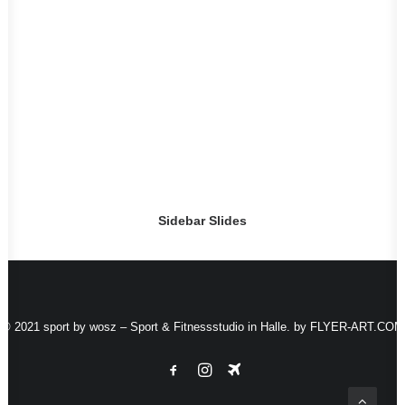
Sidebar Slides
© 2021 sport by wosz – Sport & Fitnessstudio in Halle. by
FLYER-ART.COM