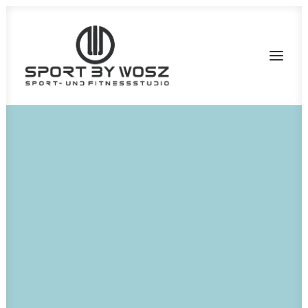
Portfolio Grid
Create a classic grid layout with 70+ custom options.